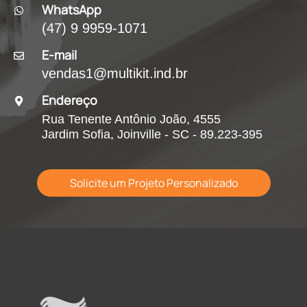
WhatsApp
(47) 9 9959-1071
E-mail
vendas1@multikit.ind.br
Endereço
Rua Tenente Antônio João, 4555
Jardim Sofia, Joinville - SC - 89.223-395
Solicite um Projeto Personalizado