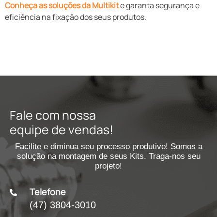
Conheça as soluções da Multikit
e garanta segurança e
eficiência na fixação dos seus produtos.
Fale com
nossa
equipe de vendas!
Facilite e diminua seu processo produtivo! Somos a
solução na montagem de seus Kits. Traga-nos seu
projeto!
Telefone
(47) 3804-3010