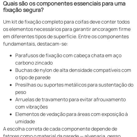
Quais são os componentes essenciais para uma
fixação segura?
Um kit de fixação completo para coifas deve conter todos
os elementos necessários para garantir ancoragem firme
em diferentes tipos de superfície. Entre os componentes
fundamentais, destacam-se:
Parafusos de fixação com cabeça chata em aço
carbono zincado
Buchas de nylon de alta densidade compatíveis com
o tipo de parede
Presilhas ou suportes metálicos para sustentação do
peso
Arruelas de travamento para evitar afrouxamento
com vibrações
Elementos de vedação para áreas com exposição à
umidade
A escolha correta de cada componente depende de
fatores como o material da parede — alvenaria, gesso